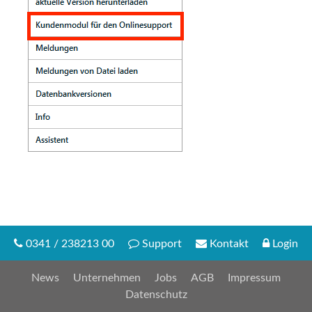
0341 / 238213 00
Support
Kontakt
Login
News
Unternehmen
Jobs
AGB
Impressum
Datenschutz