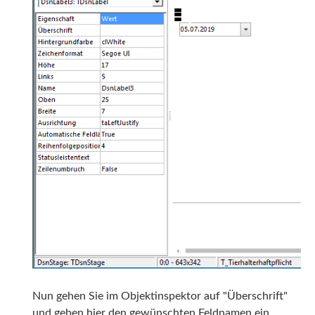
Nun gehen Sie im Objektinspektor auf "Überschrift"
und geben hier den gewünschten Feldnamen ein.